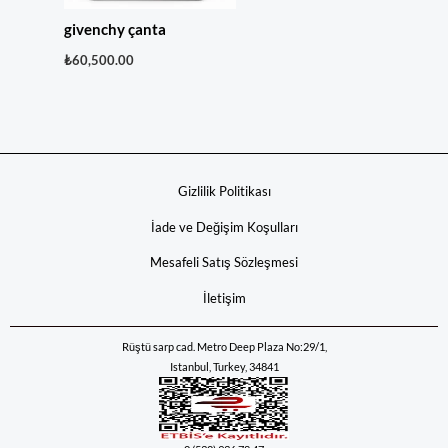
givenchy çanta
₺
60,500.00
Gizlilik Politikası
İade ve Değişim Koşulları
Mesafeli Satış Sözleşmesi
İletişim
Rüştü sarp cad. Metro Deep Plaza No:29/1,
Istanbul, Turkey, 34841