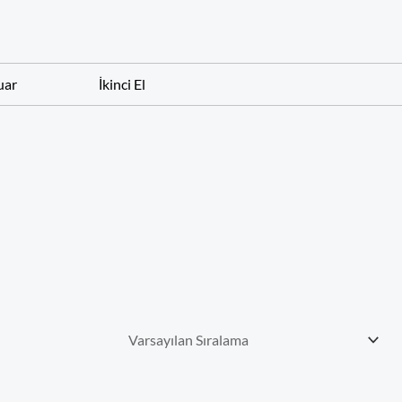
uar
İkinci El