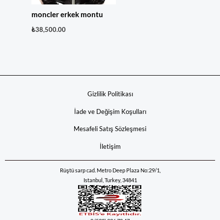
moncler erkek montu
₺
38,500.00
Gizlilik Politikası
İade ve Değişim Koşulları
Mesafeli Satış Sözleşmesi
İletişim
Rüştü sarp cad. Metro Deep Plaza No:29/1,
Istanbul, Turkey, 34841