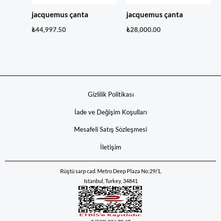
jacquemus çanta
jacquemus çanta
₺
44,997.50
₺
28,000.00
Gizlilik Politikası
İade ve Değişim Koşulları
Mesafeli Satış Sözleşmesi
İletişim
Rüştü sarp cad. Metro Deep Plaza No:29/1,
Istanbul, Turkey, 34841