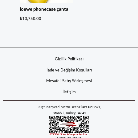
loewe phonecase çanta
₺
13,750.00
Gizlilik Politikası
İade ve Değişim Koşulları
Mesafeli Satış Sözleşmesi
İletişim
Rüştü sarp cad. Metro Deep Plaza No:29/1,
Istanbul, Turkey, 34841