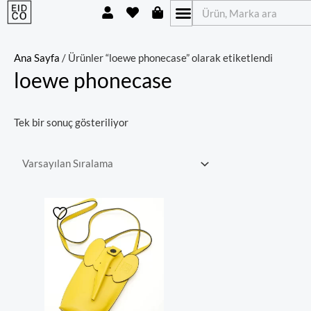
U
H
S
İçeriğe
Ara
s
e
h
atla
e
a
o
r
r
p
t
p
Ana Sayfa
/ Ürünler “loewe phonecase” olarak etiketlendi
i
loewe phonecase
n
g
-
b
Tek bir sonuç gösteriliyor
a
g