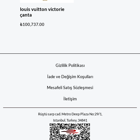
louis vuitton victorie
çanta
₺
100,737.00
Gizlilik Politikası
İade ve Değişim Koşulları
Mesafeli Satış Sözleşmesi
İletişim
Rüştü sarp cad. Metro Deep Plaza No:29/1,
Istanbul, Turkey, 34841