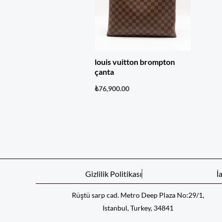
louis vuitton brompton
çanta
₺
76,900.00
Gizlilik Politikası
İ
Rüştü sarp cad. Metro Deep Plaza No:29/1,
Istanbul, Turkey, 34841