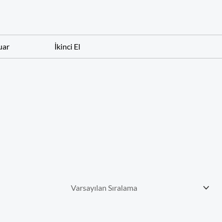
uar
İkinci El