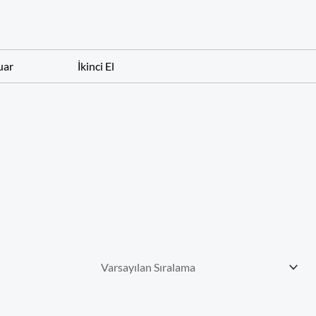
uar
İkinci El