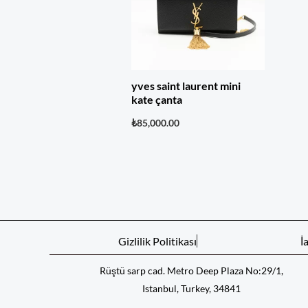
yves saint laurent mini
kate çanta
₺
85,000.00
Gizlilik Politikası
İ
Rüştü sarp cad. Metro Deep Plaza No:29/1,
Istanbul, Turkey, 34841