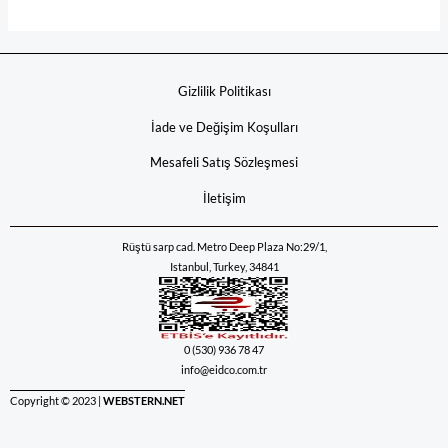
Gizlilik Politikası
İade ve Değişim Koşulları
Mesafeli Satış Sözleşmesi
İletişim
Rüştü sarp cad. Metro Deep Plaza No:29/1,
Istanbul, Turkey, 34841
0 (530) 936 78 47
info@eidco.com.tr
Copyright © 2023 |
WEBSTERN.NET