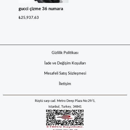
gucci çizme 36 numara
₺
25,937.63
Gizlilik Politikası
İade ve Değişim Koşulları
Mesafeli Satış Sözleşmesi
İletişim
Rüştü sarp cad. Metro Deep Plaza No:29/1,
Istanbul, Turkey, 34841