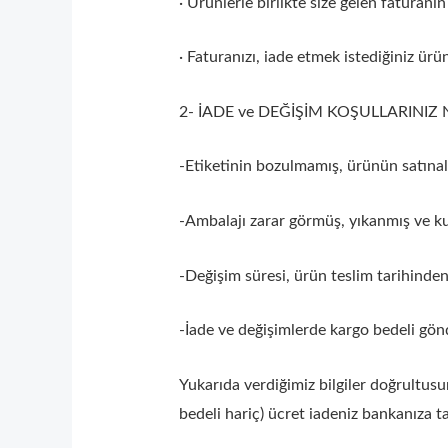
· Ürünlerle birlikte size gelen faturan
· Faturanızı, iade etmek istediğiniz ürün
2- İADE ve DEĞİŞİM KOŞULLARINIZ 
-Etiketinin bozulmamış, ürünün satınal
-Ambalajı zarar görmüş, yıkanmış ve kul
-Değişim süresi, ürün teslim tarihinden
-İade ve değişimlerde kargo bedeli 
Yukarıda verdiğimiz bilgiler doğrultusu
bedeli hariç) ücret iadeniz bankanıza ta