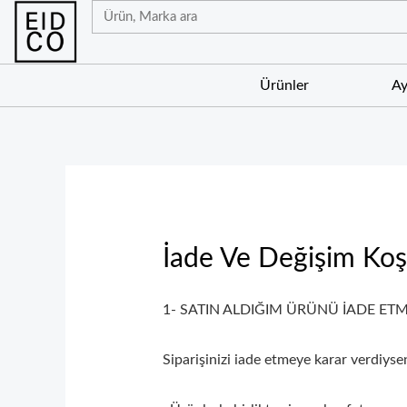
İçeriğe
Ara
atla
Ürünler
Ay
İade Ve Değişim Koşu
1- SATIN ALDIĞIM ÜRÜNÜ İADE ETM
Siparişinizi iade etmeye karar verdiysen