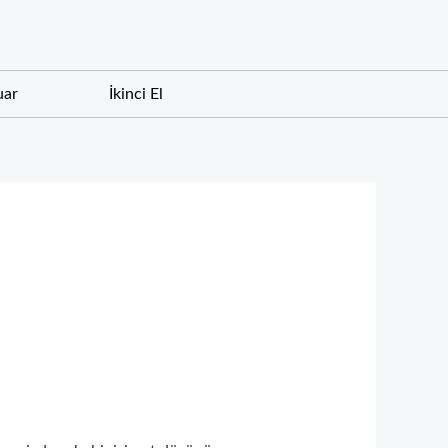
uar
İkinci El