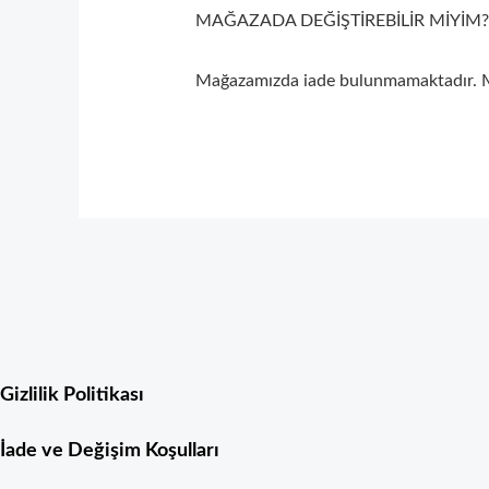
MAĞAZADA DEĞİŞTİREBİLİR MİYİM?
Mağazamızda iade bulunmamaktadır. Ma
Gizlilik Politikası
İade ve Değişim Koşulları