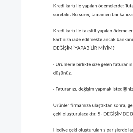
Kredi kartı ile yapılan ödemelerde: Tuta
sürebilir. Bu süreç tamamen bankanıza
Kredi kartı ile taksitli yapılan ödemele
kartınıza iade edilmekte ancak bankanız
DEĞİŞİMİ YAPABİLİR MİYİM?
· Ürünlerle birlikte size gelen faturanı
düşünüz.
· Faturanızı, değişim yapmak istediğini
Ürünler firmamıza ulaştıktan sonra, ge
çeki oluşturulacaktır. 5- DEĞİŞ
Hediye çeki oluşturulan siparişlerde