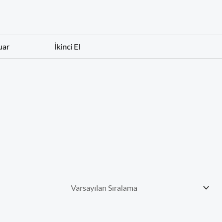
uar
İkinci El