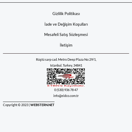
Gizlilik Politikası
İade ve Değişim Koşulları
Mesafeli Satış Sözleşmesi
İletişim
Rüştü sarp cad. Metro Deep Plaza No:29/1,
Istanbul, Turkey, 34841
0 (530) 936 78 47
info@eidco.com.tr
Copyright © 2023 |
WEBSTERN.NET