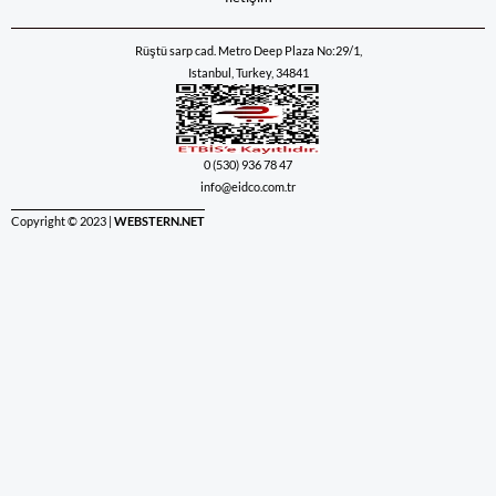
Rüştü sarp cad. Metro Deep Plaza No:29/1,
Istanbul, Turkey, 34841
0 (530) 936 78 47
info@eidco.com.tr
Copyright © 2023 |
WEBSTERN.NET