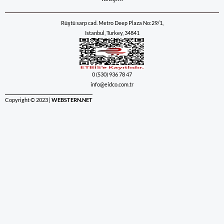
Rüştü sarp cad. Metro Deep Plaza No:29/1,
Istanbul, Turkey, 34841
0 (530) 936 78 47
info@eidco.com.tr
Copyright © 2023 |
WEBSTERN.NET