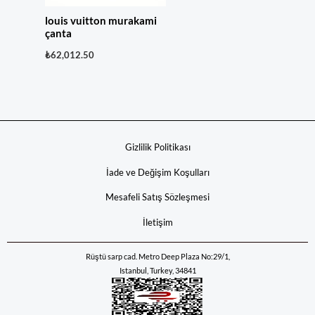
louis vuitton murakami
çanta
₺
62,012.50
Gizlilik Politikası
İade ve Değişim Koşulları
Mesafeli Satış Sözleşmesi
İletişim
Rüştü sarp cad. Metro Deep Plaza No:29/1,
Istanbul, Turkey, 34841