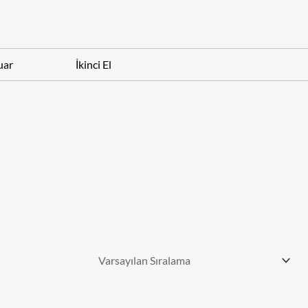
uar
İkinci El