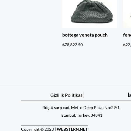
bottega veneta pouch
fen
₺
78,822.50
₺
22
Gizlilik Politikası
İ
Rüştü sarp cad. Metro Deep Plaza No:29/1,
Istanbul, Turkey, 34841
Copyright © 2023 |
WEBSTERN.NET