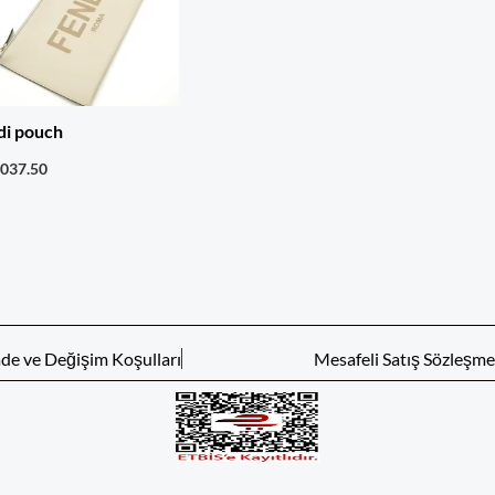
di pouch
,037.50
ade ve Değişim Koşulları
Mesafeli Satış Sözleşme