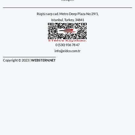
Rüştü sarp cad. Metro Deep Plaza No:29/1,
Istanbul, Turkey, 34841
0 (530) 936 78 47
info@eidco.com.tr
Copyright © 2023 |
WEBSTERN.NET