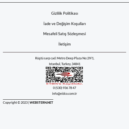
Gizlilik Politikası
İade ve Değişim Koşulları
Mesafeli Satış Sözleşmesi
İletişim
Rüştü sarp cad. Metro Deep Plaza No:29/1,
Istanbul, Turkey, 34841
0 (530) 936 78 47
info@eidco.com.tr
Copyright © 2023 |
WEBSTERN.NET