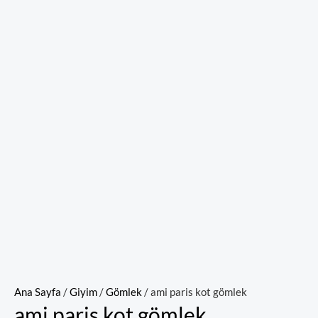
Ana Sayfa
/
Giyim
/
Gömlek
/ ami paris kot gömlek
ami paris kot gömlek