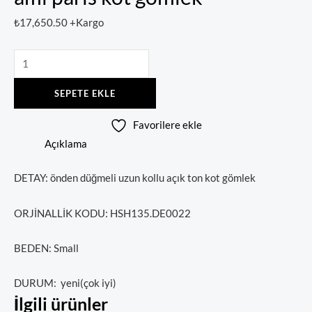
₺
17,650.50
+Kargo
SEPETE EKLE
Favorilere ekle
Açıklama
DETAY: önden düğmeli uzun kollu açık ton kot gömlek
ORJİNALLİK KODU: HSH135.DE0022
BEDEN: Small
DURUM: yeni(çok iyi)
İlgili ürünler