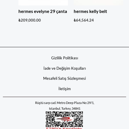
hermes evelyne 29 çanta
hermes kelly belt
₺
209,000.00
₺
64,564.24
Gizlilik Politikası
İade ve Değişim Koşulları
Mesafeli Satış Sözleşmesi
İletişim
Rüştü sarp cad. Metro Deep Plaza No:29/1,
Istanbul, Turkey, 34841