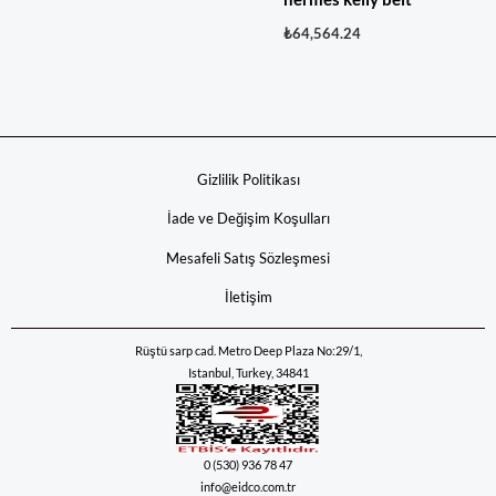
₺
64,564.24
Gizlilik Politikası
İade ve Değişim Koşulları
Mesafeli Satış Sözleşmesi
İletişim
Rüştü sarp cad. Metro Deep Plaza No:29/1,
Istanbul, Turkey, 34841
0 (530) 936 78 47
info@eidco.com.tr