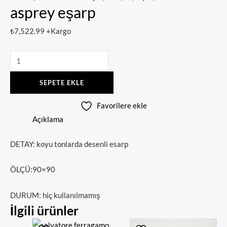
asprey eşarp
₺
7,522.99
+Kargo
SEPETE EKLE
Favorilere ekle
Açıklama
DETAY: koyu tonlarda desenli esarp
ÖLÇÜ:90×90
DURUM: hiç kullanılmamış
İlgili ürünler