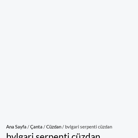
Ana Sayfa
/
Çanta
/
Cüzdan
/ bvlgari serpenti cüzdan
bvlgari serpenti cüzdan