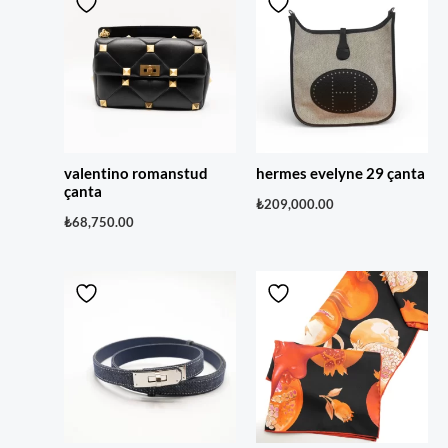
valentino romanstud
hermes evelyne 29 çanta
çanta
₺
209,000.00
₺
68,750.00