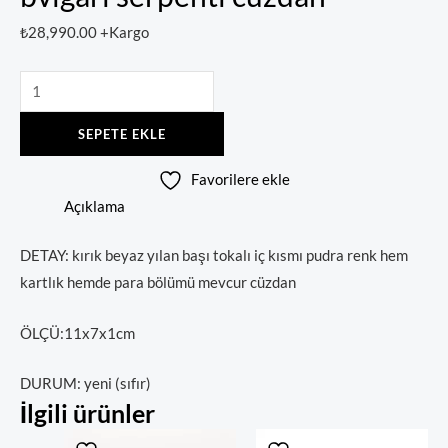
₺
28,990.00
+Kargo
SEPETE EKLE
Favorilere ekle
Açıklama
DETAY: kırık beyaz yılan başı tokalı iç kısmı pudra renk hem
kartlık hemde para bölümü mevcur cüzdan
ÖLÇÜ:11x7x1cm
DURUM: yeni (sıfır)
İlgili ürünler