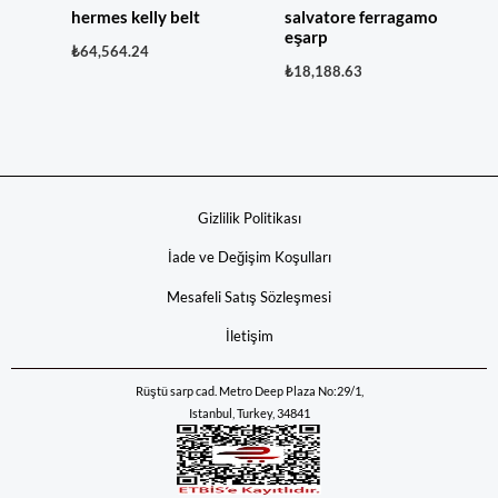
hermes kelly belt
salvatore ferragamo
eşarp
₺
64,564.24
₺
18,188.63
Gizlilik Politikası
İade ve Değişim Koşulları
Mesafeli Satış Sözleşmesi
İletişim
Rüştü sarp cad. Metro Deep Plaza No:29/1,
Istanbul, Turkey, 34841