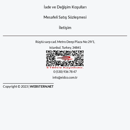
İade ve Değişim Koşulları
Mesafeli Satış Sözleşmesi
İletişim
Rüştü sarp cad. Metro Deep Plaza No:29/1,
Istanbul, Turkey, 34841
0 (530) 936 78 47
info@eidco.com.tr
Copyright © 2023 |
WEBSTERN.NET