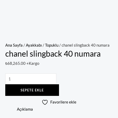
Ana Sayfa
/
Ayakkabı
/
Topuklu
/ chanel slingback 40 numara
chanel slingback 40 numara
₺
68,265.00
+Kargo
SEPETE EKLE
Favorilere ekle
Açıklama