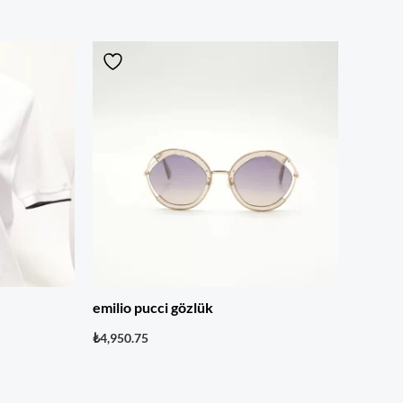
emilio pucci gözlük
₺
4,950.75