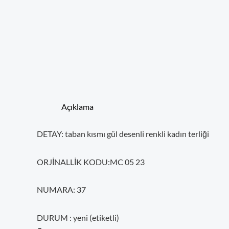
Açıklama
DETAY: taban kısmı gül desenli renkli kadın terliği
ORJİNALLİK KODU:MC 05 23
NUMARA: 37
DURUM : yeni (etiketli)