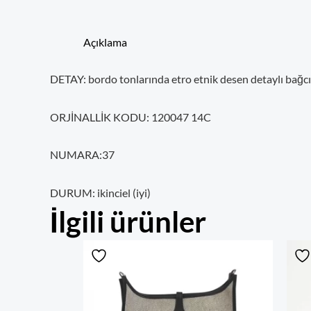
Açıklama
DETAY: bordo tonlarında etro etnik desen detaylı bağcı
ORJİNALLİK KODU: 120047 14C
NUMARA:37
DURUM: ikinciel (iyi)
İlgili ürünler