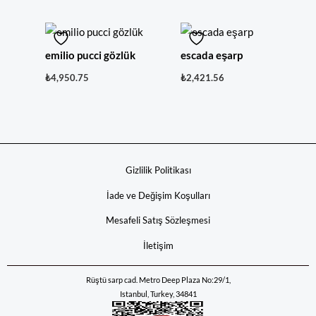
emilio pucci gözlük
escada eşarp
₺
4,950.75
₺
2,421.56
Gizlilik Politikası
İade ve Değişim Koşulları
Mesafeli Satış Sözleşmesi
İletişim
Rüştü sarp cad. Metro Deep Plaza No:29/1,
Istanbul, Turkey, 34841