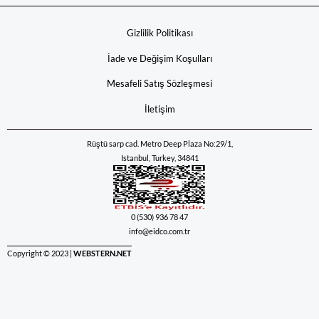
Gizlilik Politikası
İade ve Değişim Koşulları
Mesafeli Satış Sözleşmesi
İletişim
Rüştü sarp cad. Metro Deep Plaza No:29/1,
Istanbul, Turkey, 34841
0 (530) 936 78 47
info@eidco.com.tr
Copyright © 2023 |
WEBSTERN.NET