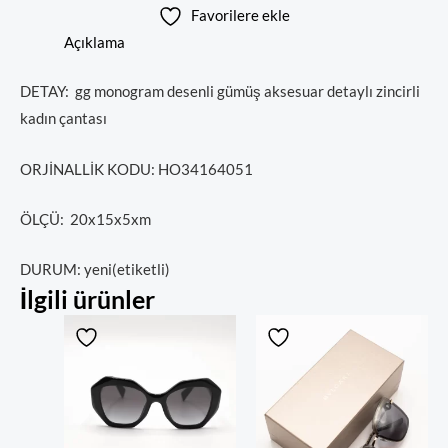
Favorilere ekle
Açıklama
DETAY: gg monogram desenli gümüş aksesuar detaylı zincirli
kadın çantası
ORJİNALLİK KODU: HO34164051
ÖLÇÜ: 20x15x5xm
DURUM: yeni(etiketli)
İlgili ürünler