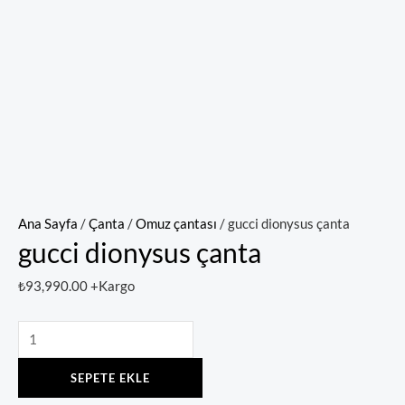
Ana Sayfa
/
Çanta
/
Omuz çantası
/ gucci dionysus çanta
gucci dionysus çanta
₺
93,990.00
+Kargo
SEPETE EKLE