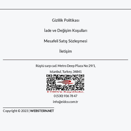
Gizlilik Politikası
İade ve Değişim Koşulları
Mesafeli Satış Sözleşmesi
İletişim
Rüştü sarp cad. Metro Deep Plaza No:29/1,
Istanbul, Turkey, 34841
0 (530) 936 78 47
info@eidco.com.tr
Copyright © 2023 |
WEBSTERN.NET