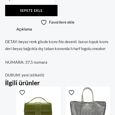
SEPETE EKLE
Favorilere ekle
Açıklama
DETAY: beyaz renk gövde kısmı file desenli burun topuk kısmı
deri beyaz bağcıkla dış taban kısmında h harf logolu sneaker
NUMARA: 37,5 numara
DURUM: yeni (etiketli)
İlgili ürünler