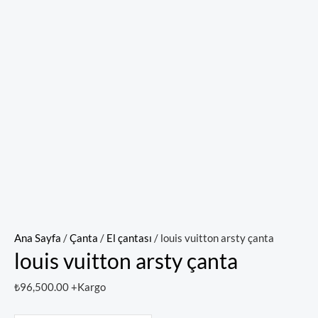
Ana Sayfa
/
Çanta
/
El çantası
/ louis vuitton arsty çanta
louis vuitton arsty çanta
₺
96,500.00
+Kargo