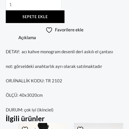
SEPETE EKLE
Favorilere ekle
Açıklama
DETAY: acı kahve monogram desenli deri askılı el çantası
not: görseldeki anahtarlık ayrı olarak satılmaktadır
ORJİNALLİK KODU: TR 2102
ÖLÇÜ: 40x3020cm
DURUM: çok iyi (ikinciel)
İlgili ürünler