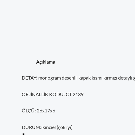
Açıklama
DETAY: monogram desenli kapak kısmı kırmızı detaylı go
ORJİNALLİK KODU: CT 2139
ÖLÇÜ: 26x17x6
DURUM:ikinciel (çok iyi)