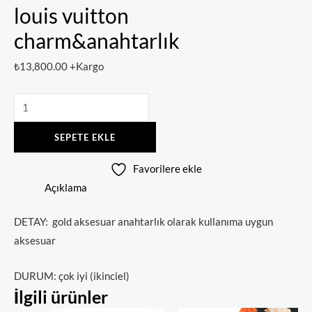
louis vuitton
charm&anahtarlık
₺
13,800.00
+Kargo
SEPETE EKLE
Favorilere ekle
Açıklama
DETAY: gold aksesuar anahtarlık olarak kullanıma uygun
aksesuar
DURUM: çok iyi (ikinciel)
İlgili ürünler