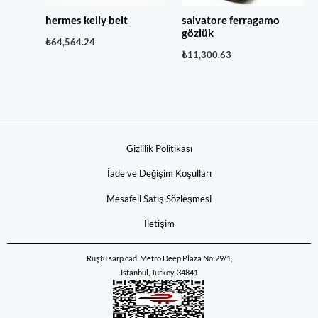
hermes kelly belt
salvatore ferragamo
gözlük
₺
64,564.24
₺
11,300.63
Gizlilik Politikası
İade ve Değişim Koşulları
Mesafeli Satış Sözleşmesi
İletişim
Rüştü sarp cad. Metro Deep Plaza No:29/1,
Istanbul, Turkey, 34841