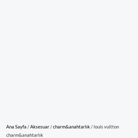
Ana Sayfa
/
Aksesuar
/
charm&anahtarlık
/ louis vuitton
charm&anahtarlık