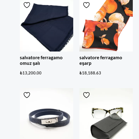
salvatore ferragamo
salvatore ferragamo
omuz şalı
eşarp
₺
13,200.00
₺
18,188.63