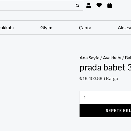
U
H
S
prada
s
e
h
babet
e
a
o
r
r
p
38
t
p
akkabı
Giyim
Çanta
Akses
i
numara
n
adet
g
-
b
a
Ana Sayfa
/
Ayakkabı
/
Ba
g
prada babet 
₺
18,403.88
+Kargo
SEPETE EK