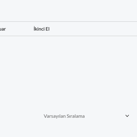
uar
İkinci El