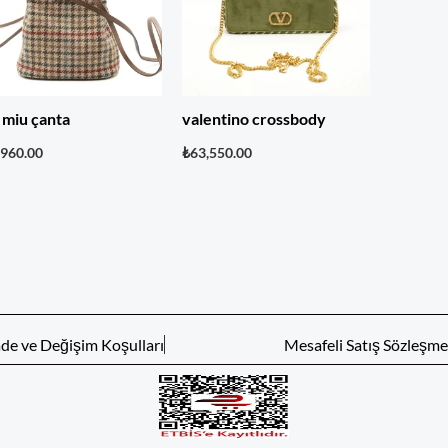
 miu çanta
valentino crossbody
,960.00
₺
63,550.00
ade ve Değişim Koşulları
Mesafeli Satış Sözleşme