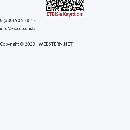
0 (530) 936 78 47
info@eidco.com.tr
Copyright © 2023 |
WEBSTERN.NET